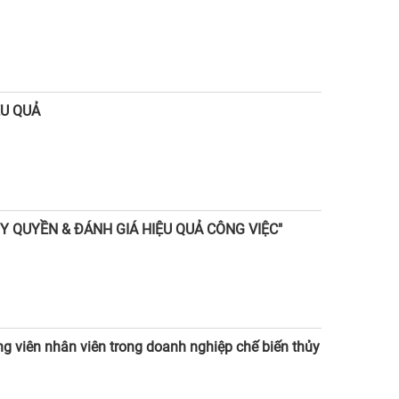
ỆU QUẢ
ỦY QUYỀN & ĐÁNH GIÁ HIỆU QUẢ CÔNG VIỆC"
g viên nhân viên trong doanh nghiệp chế biến thủy