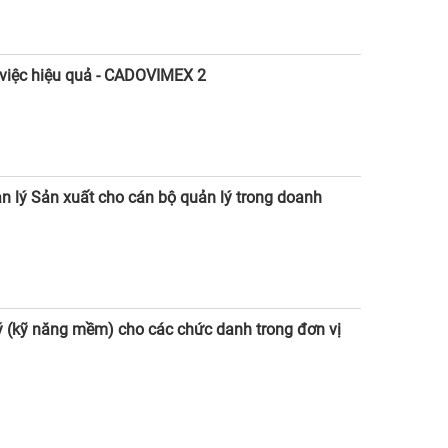
g việc hiệu quả - CADOVIMEX 2
n lý Sản xuất cho cán bộ quản lý trong doanh
ý (kỹ năng mềm) cho các chức danh trong đơn vị