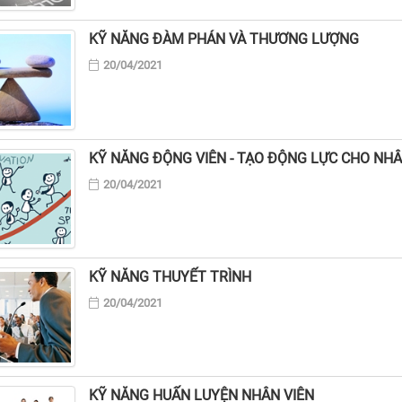
KỸ NĂNG ĐÀM PHÁN VÀ THƯƠNG LƯỢNG
20/04/2021
KỸ NĂNG ĐỘNG VIÊN - TẠO ĐỘNG LỰC CHO NHÂ
20/04/2021
KỸ NĂNG THUYẾT TRÌNH
20/04/2021
KỸ NĂNG HUẤN LUYỆN NHÂN VIÊN