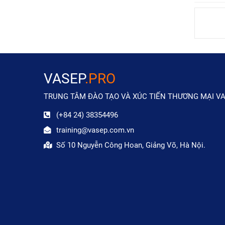
VASEP
.PRO
TRUNG TÂM ĐÀO TẠO VÀ XÚC TIẾN THƯƠNG MẠI V
(+84 24) 38354496
training@vasep.com.vn
Số 10 Nguyễn Công Hoan, Giảng Võ, Hà Nội.