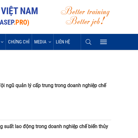
Better training
 VIỆT NAM
Better job!
VASEP
.PRO)
CHỨNG CHỈ
MEDIA
LIÊN HỆ
ội ngũ quản lý cấp trung trong doanh nghiệp chế
ng suất lao động trong doanh nghiệp chế biến thủy