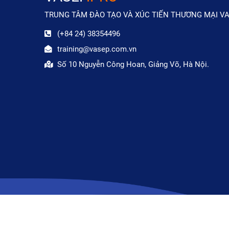
TRUNG TÂM ĐÀO TẠO VÀ XÚC TIẾN THƯƠNG MẠI V
(+84 24) 38354496
training@vasep.com.vn
Số 10 Nguyễn Công Hoan, Giảng Võ, Hà Nội.
© 2020 Vasep. All Right Reserved.