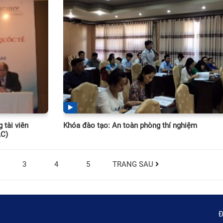
 tài viên
Khóa đào tạo: An toàn phòng thí nghiệm
AC)
3
4
5
TRANG SAU
Đ