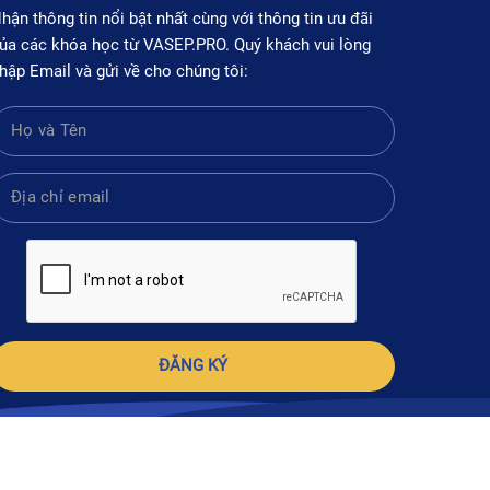
hận thông tin nổi bật nhất cùng với thông tin ưu đãi
ủa các khóa học từ VASEP.PRO. Quý khách vui lòng
hập Email và gửi về cho chúng tôi:
ĐĂNG KÝ