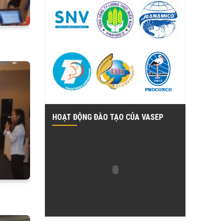
HOẠT ĐỘNG ĐÀO TẠO CỦA VASEP