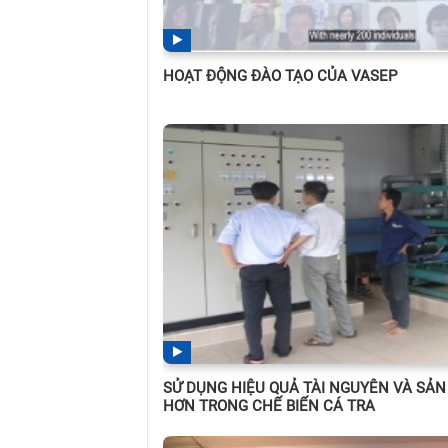
HOẠT ĐỘNG ĐÀO TẠO CỦA VASEP
SỬ DỤNG HIỆU QUẢ TÀI NGUYÊN VÀ SẢN
HƠN TRONG CHẾ BIẾN CÁ TRA