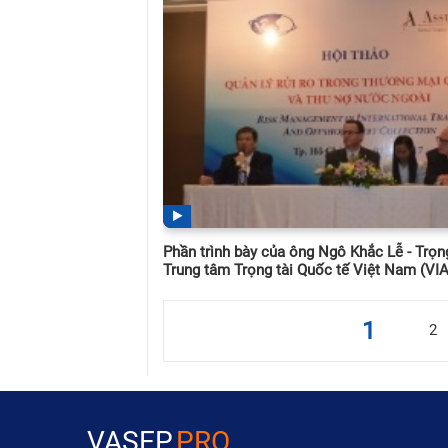
Phần trình bày của ông Ngô Khắc Lễ - Trọng
Trung tâm Trọng tài Quốc tế Việt Nam (VI
1
2
VASEP
.PRO