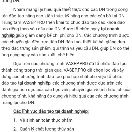
trong DN.
Nhằm mang lại hiệu quả thiết thực cho các DN trong công
tác đào tạo nâng cao kiến thức, kỹ năng cho các cán bộ tại DN,
Trung tâm VASEP.PRO triển khai tổ chức đào tạo các khóa đào
tạo riêng theo yêu cầu của DN, được tổ chức ngay
tại doanh
nghiệp
giúp giảm đáng kể chi phí cho DN. Các chương trình được
các chuyên gia đến trực tiếp DN đào tạo, thiết kế bài giảng dựa
theo đặc trưng sản phẩm, qui trình và yêu cầu DN, giúp DN có thể
ứng dụng ngay vào sản xuất, chế biến.
Dựa trên các chương trình VASEP.PRO đã tổ chức đào tạo
thành công trong thời gian qua, VASEP.PRO đã chọn lọc và xây
dựng các chương trình đào tạo phù hợp nhất cho việc tổ chức
đào tạo
tại doanh nghiệp
, các chương trình được dựa trên các
đánh giá tích cực của các học viên, chuyên gia về tính hữu ích của
chương trình, khả năng áp dụng và hiệu quả của các chương trình
mang lại cho DN.
Các lĩnh vực đào tạo tại doanh nghiệp:
1.
Vệ sinh an toàn thực phẩm
2.
Quản lý chất lượng thủy sản