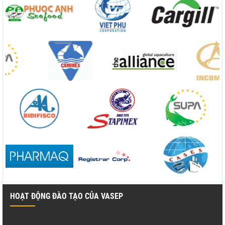
HOẠT ĐỘNG ĐÀO TẠO CỦA VASEP