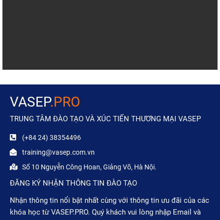
VASEP
.PRO
TRUNG TÂM ĐÀO TẠO VÀ XÚC TIẾN THƯƠNG MẠI VASEP
(+84 24) 38354496
training@vasep.com.vn
Số 10 Nguyễn Công Hoan, Giảng Võ, Hà Nội.
ĐĂNG KÝ NHẬN THÔNG TIN ĐÀO TẠO
Nhận thông tin nổi bật nhất cùng với thông tin ưu đãi của các
khóa học từ VASEP.PRO. Quý khách vui lòng nhập Email và