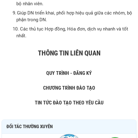
bộ nhân viên.
9.
Giúp DN triển khai, phối hợp hiệu quả giữa các nhóm, bộ
phận trong DN.
10.
Các thủ tục Hợp đồng, Hóa đơn, dịch vụ nhanh và tốt
nhất.
THÔNG TIN LIÊN QUAN
QUY TRÌNH - ĐĂNG KÝ
CHƯƠNG TRÌNH ĐÀO TẠO
TIN TỨC ĐÀO TẠO THEO YÊU CẦU
ĐỐI TÁC THƯỜNG XUYÊN