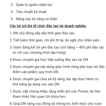
3.
Quản lý nguồn nhân lực
4.
Tiêu chuẩn kỹ thuật
5.
Nâng cao kỹ năng cá nhân
Các lợi ích khi tổ chức đào tạo tại doanh nghiệp:
1.
DN chủ động sắp xếp thời gian đào tạo
2.
Tiết kiệm thời gian, chi phí đi lại, ăn nghỉ cho nhân viên.
3.
Giảm đáng kể chi phí đào tạo (chỉ bằng ~ 40% phí đào tạo
so với các chương trình tập trung)
4.
Được chuyên gia trực tiếp xuống đào tạo tại DN
5.
Được chuyên gia xây dựng giáo trình riêng phù hợp với đặc
điểm sản phẩm, quy trình DN.
6.
Được chuyên gia chia sẻ kỹ năng, bài tập thực hành có
khả năng áp dụng cao vào DN.
7.
Được cấp chứng nhận, tặng miễn phí các Poster, tài liệu
tham khảo liên quan tới khóa học.
8.
Giúp DN nâng cao đồng bộ thông tin, kiến thức cho toàn