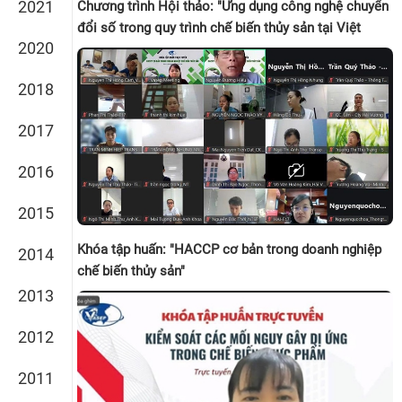
2021
Chương trình Hội thảo: "Ứng dụng công nghệ chuyển
đổi số trong quy trình chế biến thủy sản tại Việt
2020
Nam"
2018
2017
2016
2015
Khóa tập huấn: "HACCP cơ bản trong doanh nghiệp
2014
chế biến thủy sản"
2013
2012
2011