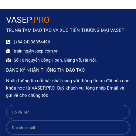
VASEP
.PRO
TRUNG TÂM ĐÀO TẠO VÀ XÚC TIẾN THƯƠNG MẠI VASEP
(+84 24) 38354496
training@vasep.com.vn
Số 10 Nguyễn Công Hoan, Giảng Võ, Hà Nội.
ĐĂNG KÝ NHẬN THÔNG TIN ĐÀO TẠO
Nhận thông tin nổi bật nhất cùng với thông tin ưu đãi của các
khóa học từ VASEP.PRO. Quý khách vui lòng nhập Email và
gửi về cho chúng tôi: