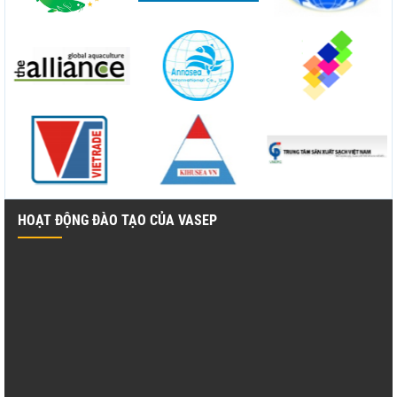
HOẠT ĐỘNG ĐÀO TẠO CỦA VASEP