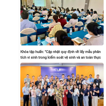
Khóa tập huấn: "Cập nhật quy định về lấy mẫu phân
tích vi sinh trong kiểm soát vệ sinh và an toàn thực
phẩm thủy sản theo Thông tư 80/2025/TT-BNNMT"