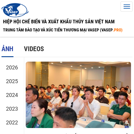
HIỆP HỘI CHẾ BIẾN VÀ XUẤT KHẨU THỦY SẢN VIỆT NAM
TRUNG TÂM ĐÀO TẠO VÀ XÚC TIẾN THƯƠNG MẠI VASEP (VASEP
.PRO)
ẢNH
VIDEOS
2026
2025
2024
2023
2022