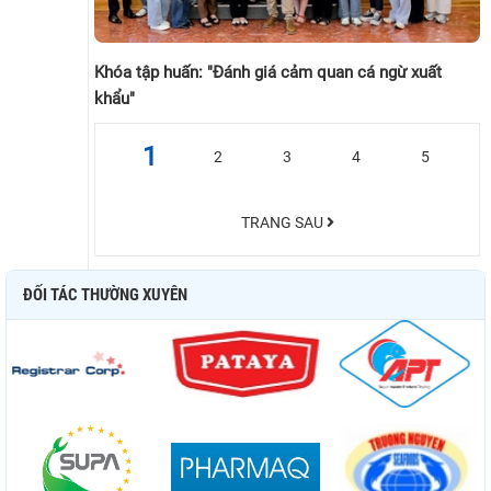
Khóa tập huấn: "Đánh giá cảm quan cá ngừ xuất
khẩu"
1
2
3
4
5
TRANG SAU
ĐỐI TÁC THƯỜNG XUYÊN