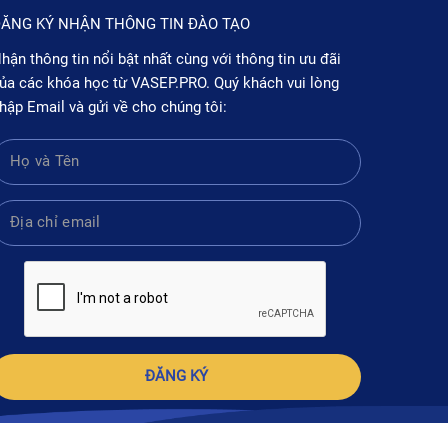
ĂNG KÝ NHẬN THÔNG TIN ĐÀO TẠO
hận thông tin nổi bật nhất cùng với thông tin ưu đãi
ủa các khóa học từ VASEP.PRO. Quý khách vui lòng
hập Email và gửi về cho chúng tôi:
ĐĂNG KÝ