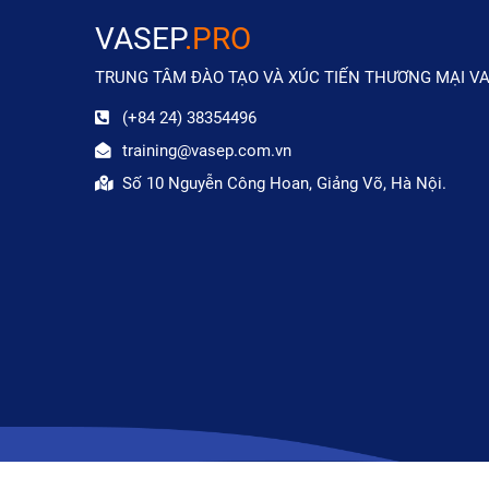
VASEP
.PRO
TRUNG TÂM ĐÀO TẠO VÀ XÚC TIẾN THƯƠNG MẠI V
(+84 24) 38354496
training@vasep.com.vn
Số 10 Nguyễn Công Hoan, Giảng Võ, Hà Nội.