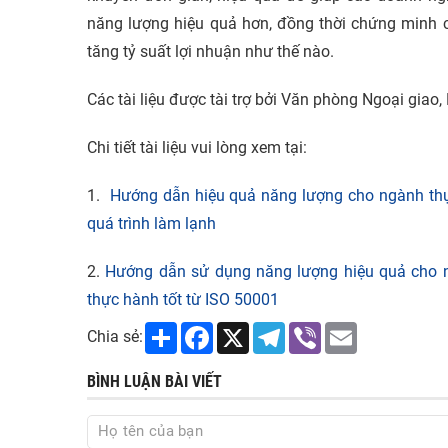
năng lượng hiệu quả hơn, đồng thời chứng minh c
tăng tỷ suất lợi nhuận như thế nào.
Các tài liệu được tài trợ bởi Văn phòng Ngoại giao
Chi tiết tài liệu vui lòng xem tại:
1.
Hướng dẫn hiệu quả năng lượng cho ngành thực
quá trình làm lạnh
2.
Hướng dẫn sử dụng năng lượng hiệu quả cho n
thực hành tốt từ ISO 50001
Share
Facebook
X
Telegram
Viber
Email
Chia sẻ:
BÌNH LUẬN BÀI VIẾT