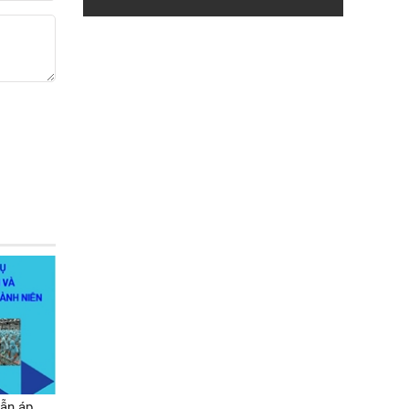
ẫn áp