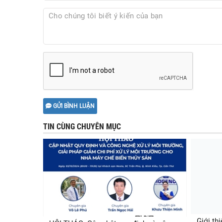
GỬI BÌNH LUẬN
TIN CÙNG CHUYÊN MỤC
Giới th