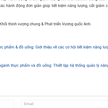
ác hành động đơn giản giúp tiết kiệm năng lượng, cắt giảm c
, Khối thịnh vượng chung & Phát triển Vương quốc Anh.
 phẩm & đồ uống: Giới thiệu về các cơ hội tiết kiệm năng lư
gành thực phẩm và đồ uống: Thiết lập hệ thống quản lý năng