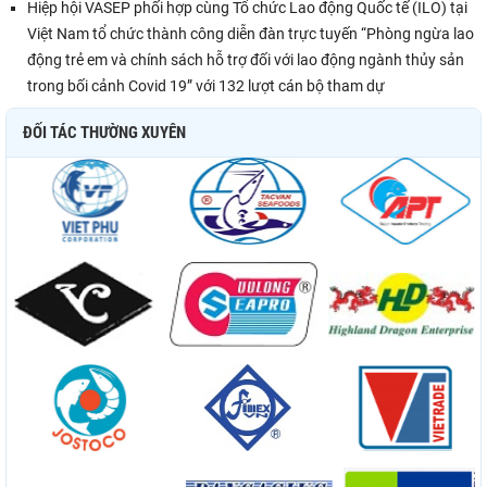
Hiệp hội VASEP phối hợp cùng Tổ chức Lao động Quốc tế (ILO) tại
Việt Nam tổ chức thành công diễn đàn trực tuyến “Phòng ngừa lao
động trẻ em và chính sách hỗ trợ đối với lao động ngành thủy sản
trong bối cảnh Covid 19” với 132 lượt cán bộ tham dự
ĐỐI TÁC THƯỜNG XUYÊN