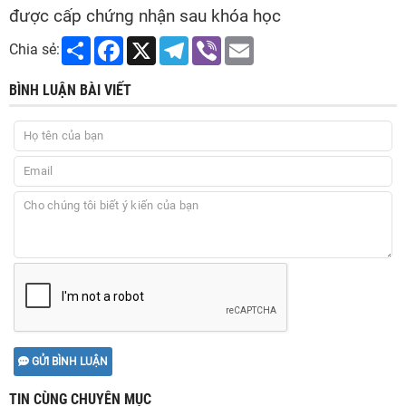
được cấp chứng nhận sau khóa học
Share
Facebook
X
Telegram
Viber
Email
Chia sẻ:
BÌNH LUẬN BÀI VIẾT
GỬI BÌNH LUẬN
TIN CÙNG CHUYÊN MỤC