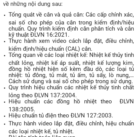
về những nội dung sau:
Tổng quát về cân và quả cân: Các cấp chính xác,
sai số cho phép của cân trong kiểm định/hiệu
chuẩn. Quy trình kiểm định cân phân tích và cân
kỹ thuật ĐLVN 16:2021.
Thực hành xem video cách lắp đặt, điều chỉnh,
kiểm định/hiệu chuẩn (CAL) cân.
Tổng quan về các loại nhiệt kế: Nhiệt kế thủy tinh
chất lỏng, nhiệt kế áp suất, nhiệt kế lượng kim,
đồng hồ nhiệt hiện số kèm đầu dò, các loại tủ
nhiệt: tủ đông, tủ mát, tủ ấm, tủ sấy, lò nung,…
Cách sử dụng và sai số cho phép trong sử dụng.
Quy trình hiệu chuẩn các nhiệt kế thủy tinh chất
lỏng theo ĐLVN 137:2004.
Hiệu chuẩn các đồng hồ nhiệt theo ĐLVN
138:2005.
Hiệu chuẩn tủ điện theo ĐLVN 127:2003.
Thực hành video lắp đặt, điều chỉnh, hiệu chuẩn
các loại nhiệt kế, tủ nhiệt.