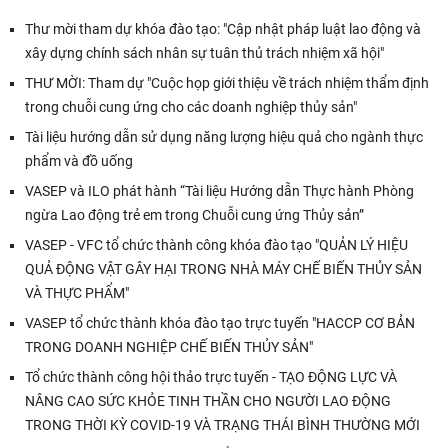
Thư mời tham dự khóa đào tạo: "Cập nhật pháp luật lao động và
xây dựng chính sách nhân sự tuân thủ trách nhiệm xã hội"
THƯ MỜI: Tham dự "Cuộc họp giới thiệu về trách nhiệm thẩm định
trong chuỗi cung ứng cho các doanh nghiệp thủy sản"
Tài liệu hướng dẫn sử dụng năng lượng hiệu quả cho ngành thực
phẩm và đồ uống
VASEP và ILO phát hành “Tài liệu Hướng dẫn Thực hành Phòng
ngừa Lao động trẻ em trong Chuỗi cung ứng Thủy sản”
VASEP - VFC tổ chức thành công khóa đào tạo "QUẢN LÝ HIỆU
QUẢ ĐỘNG VẬT GÂY HẠI TRONG NHÀ MÁY CHẾ BIẾN THỦY SẢN
VÀ THỰC PHẨM"
VASEP tổ chức thành khóa đào tạo trực tuyến "HACCP CƠ BẢN
TRONG DOANH NGHIỆP CHẾ BIẾN THỦY SẢN"
Tổ chức thành công hội thảo trực tuyến - TẠO ĐỘNG LỰC VÀ
NÂNG CAO SỨC KHỎE TINH THẦN CHO NGƯỜI LAO ĐỘNG
TRONG THỜI KỲ COVID-19 VÀ TRẠNG THÁI BÌNH THƯỜNG MỚI