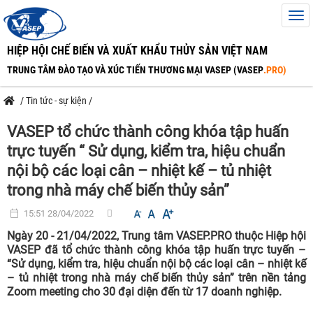
HIỆP HỘI CHẾ BIẾN VÀ XUẤT KHẨU THỦY SẢN VIỆT NAM
TRUNG TÂM ĐÀO TẠO VÀ XÚC TIẾN THƯƠNG MẠI VASEP (VASEP
.PRO)
/
Tin tức - sự kiện
/
VASEP tổ chức thành công khóa tập huấn
trực tuyến “ Sử dụng, kiểm tra, hiệu chuẩn
nội bộ các loại cân – nhiệt kế – tủ nhiệt
trong nhà máy chế biến thủy sản”
15:51 28/04/2022
Ngày 20 - 21/04/2022, Trung tâm VASEP.PRO thuộc Hiệp hội
VASEP đã tổ chức thành công khóa tập huấn trực tuyến –
“Sử dụng, kiểm tra, hiệu chuẩn nội bộ các loại cân – nhiệt kế
– tủ nhiệt trong nhà máy chế biến thủy sản” trên nền tảng
Zoom meeting cho 30 đại diện đến từ 17 doanh nghiệp.