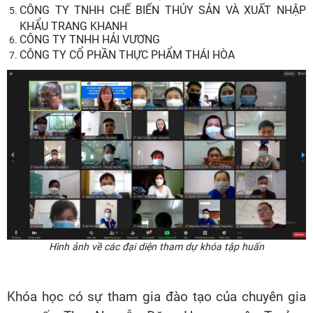
CÔNG TY TNHH CHẾ BIẾN THỦY SẢN VÀ XUẤT NHẬP
KHẨU TRANG KHANH
CÔNG TY TNHH HẢI VƯƠNG
CÔNG TY CỔ PHẦN THỰC PHẨM THÁI HÒA
Hình ảnh về các đại diện tham dự khóa tập huấn
Khóa học có sự tham gia đào tạo của chuyên gia