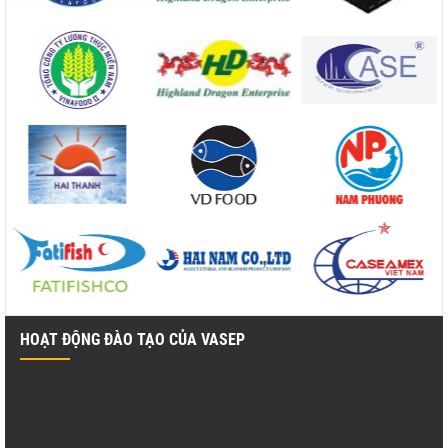
HOẠT ĐỘNG ĐÀO TẠO CỦA VASEP