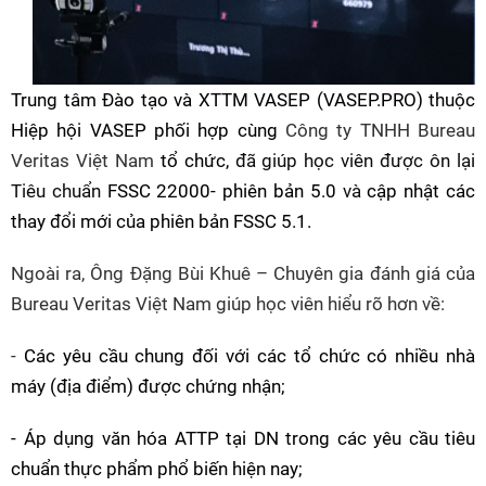
Trung tâm Đào tạo và XTTM VASEP (VASEP.PRO) thuộc
Hiệp hội VASEP phối hợp cùng
Công ty TNHH Bureau
Veritas Việt Nam
tổ chức,
đã giúp học viên được ôn lại
Tiêu chuẩn
FSSC 22000- phiên bản 5.0
và
cập nhật các
thay đổi mới của phiên bản FSSC 5.1.
Ngoài ra, Ông
Đặng Bùi Khuê
–
Chuyên gia đánh giá của
Bureau Veritas Việt Nam giúp học viên hiểu rõ hơn về:
-
Các yêu cầu chung đối với các tổ chức có nhiều nhà
máy (địa điểm) được chứng nhận
;
- Á
p dụng văn hóa ATTP tại DN trong các yêu cầu tiêu
chuẩn thực phẩm phổ biến hiện nay;