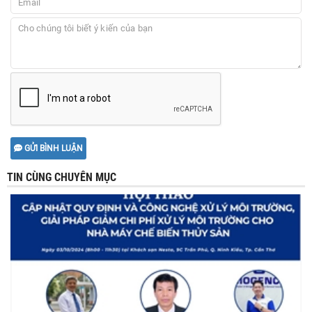
GỬI BÌNH LUẬN
TIN CÙNG CHUYÊN MỤC