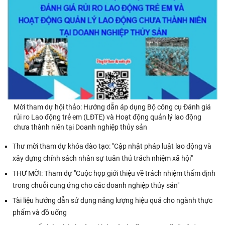
Mời tham dự hội thảo: Hướng dẫn áp dụng Bộ công cụ Đánh giá
rủi ro Lao động trẻ em (LĐTE) và Hoạt động quản lý lao động
chưa thành niên tại Doanh nghiệp thủy sản
Thư mời tham dự khóa đào tạo: "Cập nhật pháp luật lao động và
xây dựng chính sách nhân sự tuân thủ trách nhiệm xã hội"
THƯ MỜI: Tham dự "Cuộc họp giới thiệu về trách nhiệm thẩm định
trong chuỗi cung ứng cho các doanh nghiệp thủy sản"
Tài liệu hướng dẫn sử dụng năng lượng hiệu quả cho ngành thực
phẩm và đồ uống