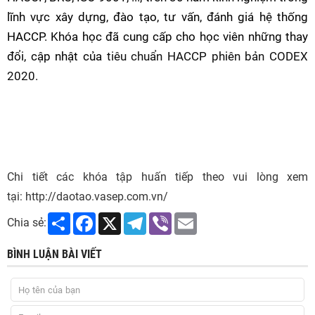
lĩnh vực xây dựng, đào tạo, tư vấn, đánh giá hệ thống
HACCP. Khóa học đã cung cấp cho học viên những thay
đổi, cập nhật của
tiêu chuẩn HACCP phiên bản CODEX
2020.
Chi tiết các khóa tập huấn tiếp theo vui lòng xem
tại: http://daotao.vasep.com.vn/
Share
Facebook
X
Telegram
Viber
Email
Chia sẻ:
BÌNH LUẬN BÀI VIẾT