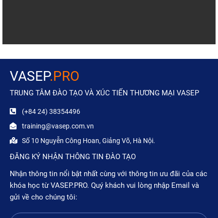
VASEP
.PRO
TRUNG TÂM ĐÀO TẠO VÀ XÚC TIẾN THƯƠNG MẠI VASEP
(+84 24) 38354496
training@vasep.com.vn
Số 10 Nguyễn Công Hoan, Giảng Võ, Hà Nội.
ĐĂNG KÝ NHẬN THÔNG TIN ĐÀO TẠO
Nhận thông tin nổi bật nhất cùng với thông tin ưu đãi của các
khóa học từ VASEP.PRO. Quý khách vui lòng nhập Email và
gửi về cho chúng tôi: