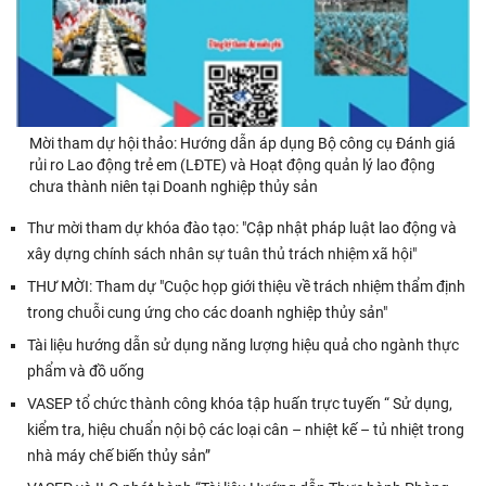
Mời tham dự hội thảo: Hướng dẫn áp dụng Bộ công cụ Đánh giá
rủi ro Lao động trẻ em (LĐTE) và Hoạt động quản lý lao động
chưa thành niên tại Doanh nghiệp thủy sản
Thư mời tham dự khóa đào tạo: "Cập nhật pháp luật lao động và
xây dựng chính sách nhân sự tuân thủ trách nhiệm xã hội"
THƯ MỜI: Tham dự "Cuộc họp giới thiệu về trách nhiệm thẩm định
trong chuỗi cung ứng cho các doanh nghiệp thủy sản"
Tài liệu hướng dẫn sử dụng năng lượng hiệu quả cho ngành thực
phẩm và đồ uống
VASEP tổ chức thành công khóa tập huấn trực tuyến “ Sử dụng,
kiểm tra, hiệu chuẩn nội bộ các loại cân – nhiệt kế – tủ nhiệt trong
nhà máy chế biến thủy sản”