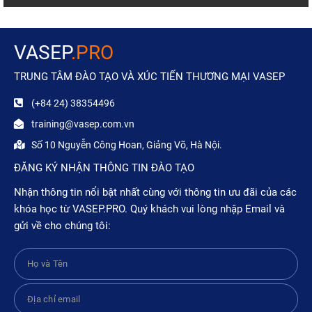
VASEP
.PRO
TRUNG TÂM ĐÀO TẠO VÀ XÚC TIẾN THƯƠNG MẠI VASEP
(+84 24) 38354496
training@vasep.com.vn
Số 10 Nguyễn Công Hoan, Giảng Võ, Hà Nội.
ĐĂNG KÝ NHẬN THÔNG TIN ĐÀO TẠO
Nhận thông tin nổi bật nhất cùng với thông tin ưu đãi của các
khóa học từ VASEP.PRO. Quý khách vui lòng nhập Email và
gửi về cho chúng tôi: