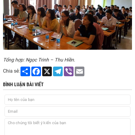
Tổng hợp: Ngọc Trinh – Thu Hiền.
Share
Facebook
X
Telegram
Viber
Email
Chia sẻ:
BÌNH LUẬN BÀI VIẾT