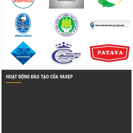
HOẠT ĐỘNG ĐÀO TẠO CỦA VASEP