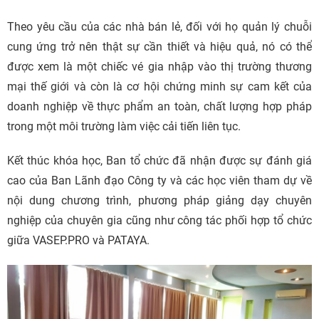
Theo yêu cầu của các nhà bán lẻ, đối với họ quản lý chuỗi
cung ứng trở nên thật sự cần thiết và hiệu quả, nó có thể
được xem là một chiếc vé gia nhập vào thị trường thương
mại thế giới và còn là cơ hội chứng minh sự cam kết của
doanh nghiệp về thực phẩm an toàn, chất lượng hợp pháp
trong một môi trường làm việc cải tiến liên tục.
Kết thúc khóa học, Ban tổ chức đã nhận được sự đánh giá
cao của Ban Lãnh đạo Công ty và các học viên tham dự về
nội dung chương trình, phương pháp giảng dạy chuyên
nghiệp của chuyên gia cũng như công tác phối hợp tổ chức
giữa VASEP.PRO và PATAYA.