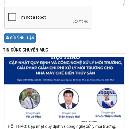
GỬI BÌNH LUẬN
TIN CÙNG CHUYÊN MỤC
HỘI THẢO: Cập nhật quy định và công nghệ xử lý môi trường,