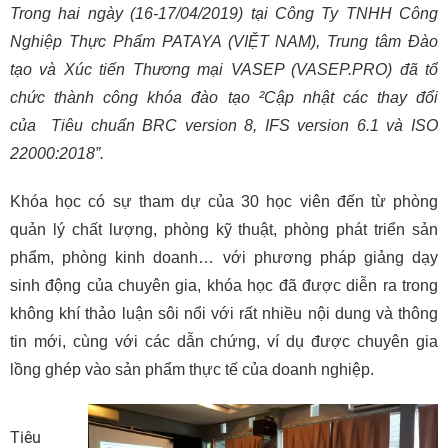
Trong hai ngày (16-17/04/2019) tại Công Ty TNHH Công
Nghiệp Thực Phẩm PATAYA (VIỆT NAM),
Trung tâm Đào
tạo và Xúc tiến Thương mại VASEP (VASEP.PRO)
đã
tổ
chức thành công khóa đào tạo ²
Cập nhật các thay đổi
của Tiêu chuẩn BRC version 8, IFS version 6.1 và ISO
22000:2018
”.
Khóa học có sự tham dự của 30 học viên đến từ phòng
quản lý chất lượng, phòng kỹ thuật, phòng phát triển sản
phẩm, phòng kinh doanh… với phương pháp giảng dạy
sinh động của chuyên gia, khóa học đã được diễn ra trong
không khí thảo luận sôi nổi với rất nhiều nội dung và thông
tin mới, cùng với các dẫn chứng, ví dụ được chuyên gia
lồng ghép vào sản phẩm thực tế của doanh nghiệp.
Tiêu