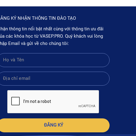
ĂNG KÝ NHẬN THÔNG TIN ĐÀO TẠO
hận thông tin nổi bật nhất cùng với thông tin ưu đãi
ủa các khóa học từ VASEP.PRO. Quý khách vui lòng
hập Email và gửi về cho chúng tôi:
ĐĂNG KÝ