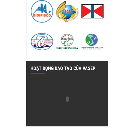
HOẠT ĐỘNG ĐÀO TẠO CỦA VASEP