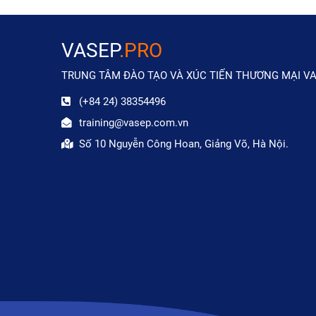
VASEP
.PRO
TRUNG TÂM ĐÀO TẠO VÀ XÚC TIẾN THƯƠNG MẠI V
(+84 24) 38354496
training@vasep.com.vn
Số 10 Nguyễn Công Hoan, Giảng Võ, Hà Nội.