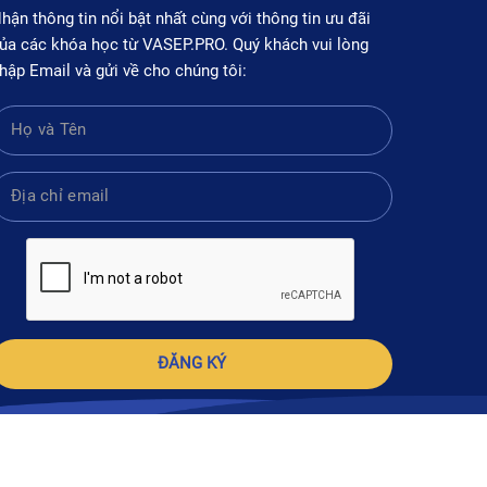
hận thông tin nổi bật nhất cùng với thông tin ưu đãi
ủa các khóa học từ VASEP.PRO. Quý khách vui lòng
hập Email và gửi về cho chúng tôi:
ĐĂNG KÝ