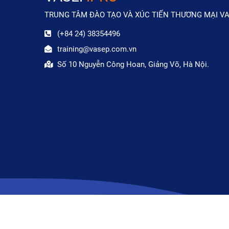
TRUNG TÂM ĐÀO TẠO VÀ XÚC TIẾN THƯƠNG MẠI V
(+84 24) 38354496
training@vasep.com.vn
Số 10 Nguyễn Công Hoan, Giảng Võ, Hà Nội.
© 2020 Vasep. All Right Reserved.