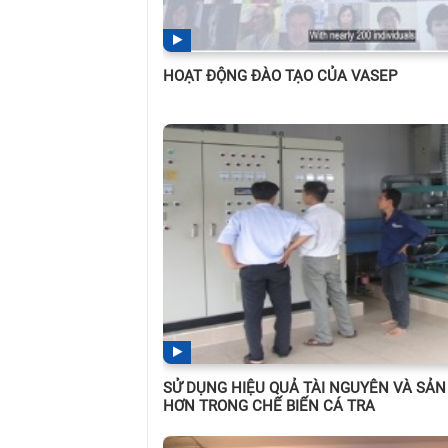
HOẠT ĐỘNG ĐÀO TẠO CỦA VASEP
SỬ DỤNG HIỆU QUẢ TÀI NGUYÊN VÀ SẢN
HƠN TRONG CHẾ BIẾN CÁ TRA