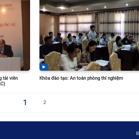
 tài viên
Khóa đào tạo: An toàn phòng thí nghiệm
AC)
1
2
Đ