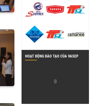
HOẠT ĐỘNG ĐÀO TẠO CỦA VASEP