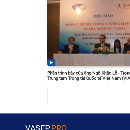
Phần trình bày của ông Ngô Khắc Lễ - Trọng
Trung tâm Trọng tài Quốc tế Việt Nam (VI
VASEP
.PRO