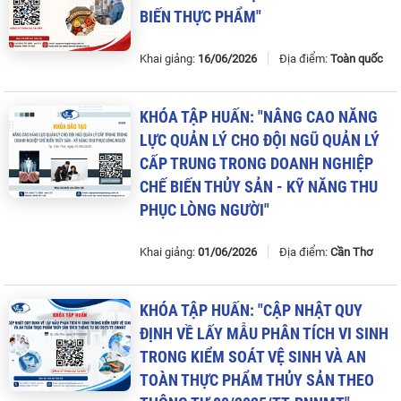
BIẾN
THỰC
PHẨM
"
Khai giảng:
16/06/2026
Địa điểm:
Toàn quốc
KHÓA
TẬP
HUẤN
: "
NÂNG
CAO
NĂNG
LỰC
QUẢN
LÝ
CHO
ĐỘI
NGŨ
QUẢN
LÝ
CẤP
TRUNG
TRONG
DOANH
NGHIỆP
CHẾ
BIẾN
THỦY
SẢN
-
KỸ
NĂNG
THU
PHỤC
LÒNG
NGƯỜI
"
Khai giảng:
01/06/2026
Địa điểm:
Cần Thơ
KHÓA
TẬP
HUẤN
: "
CẬP
NHẬT
QUY
ĐỊNH
VỀ
LẤY
MẪU
PHÂN
TÍCH
VI
SINH
TRONG
KIỂM
SOÁT
VỆ
SINH
VÀ
AN
TOÀN
THỰC
PHẨM
THỦY
SẢN
THEO