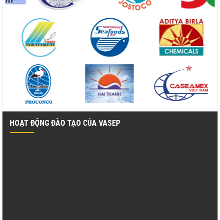
HOẠT ĐỘNG ĐÀO TẠO CỦA VASEP