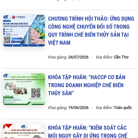
CHƯƠNG
TRÌNH
HỘI
THẢO
:
ỨNG
DỤNG
CÔNG
NGHỆ
CHUYỂN
ĐỔI
SỐ
TRONG
QUY
TRÌNH
CHẾ
BIẾN
THỦY
SẢN
TẠI
VIỆT
NAM
Khai giảng:
24/07/2026
Địa điểm:
Cần Thơ
KHÓA
TẬP
HUẤN
: "
HACCP
CƠ
BẢN
TRONG
DOANH
NGHIỆP
CHẾ
BIẾN
THỦY
SẢN
"
Khai giảng:
19/06/2026
Địa điểm:
Toàn quốc
KHÓA
TẬP
HUẤN
: "
KIỂM
SOÁT
CÁC
MỐI
NGUY
GÂY
DỊ
ỨNG
TRONG
CHẾ