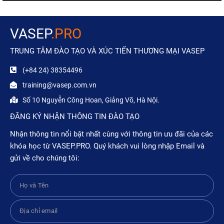
VASEP
.PRO
TRUNG TÂM ĐÀO TẠO VÀ XÚC TIẾN THƯƠNG MẠI VASEP
(+84 24) 38354496
training@vasep.com.vn
Số 10 Nguyễn Công Hoan, Giảng Võ, Hà Nội.
ĐĂNG KÝ NHẬN THÔNG TIN ĐÀO TẠO
Nhận thông tin nổi bật nhất cùng với thông tin ưu đãi của các
khóa học từ VASEP.PRO. Quý khách vui lòng nhập Email và
gửi về cho chúng tôi: