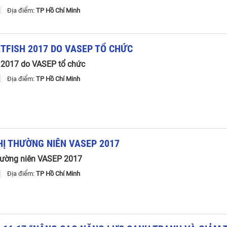
7
Địa điểm:
TP Hồ Chí Minh
ETFISH
2017
DO
VASEP
TỔ
CHỨC
sh 2017 do VASEP tổ chức
7
Địa điểm:
TP Hồ Chí Minh
HỊ
THƯỜNG
NIÊN
VASEP
2017
hường niên VASEP 2017
7
Địa điểm:
TP Hồ Chí Minh