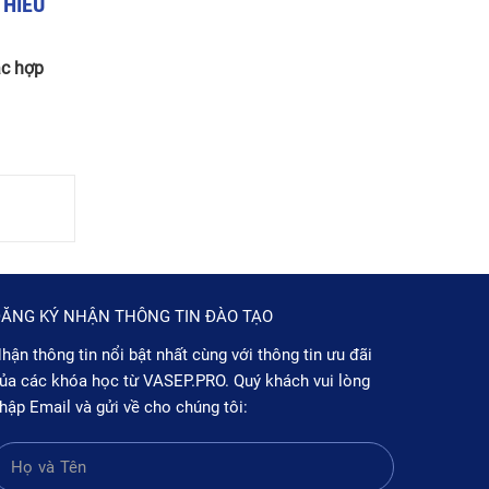
THIỂU
ác hợp
ĂNG KÝ NHẬN THÔNG TIN ĐÀO TẠO
hận thông tin nổi bật nhất cùng với thông tin ưu đãi
ủa các khóa học từ VASEP.PRO. Quý khách vui lòng
hập Email và gửi về cho chúng tôi: