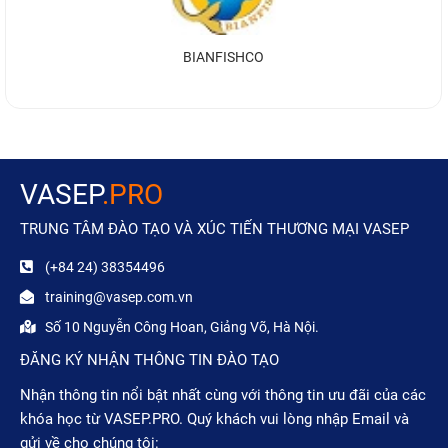
BIANFISHCO
VASEP
.PRO
TRUNG TÂM ĐÀO TẠO VÀ XÚC TIẾN THƯƠNG MẠI VASEP
(+84 24) 38354496
training@vasep.com.vn
Số 10 Nguyễn Công Hoan, Giảng Võ, Hà Nội.
ĐĂNG KÝ NHẬN THÔNG TIN ĐÀO TẠO
Nhận thông tin nổi bật nhất cùng với thông tin ưu đãi của các
khóa học từ VASEP.PRO. Quý khách vui lòng nhập Email và
gửi về cho chúng tôi: