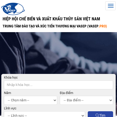
HIỆP HỘI CHẾ BIẾN VÀ XUẤT KHẨU THỦY SẢN VIỆT NAM
TRUNG TÂM ĐÀO TẠO VÀ XÚC TIẾN THƯƠNG MẠI VASEP (VASEP
.PRO)
Khóa học
Năm
Địa điểm
Lĩnh vực
Tìm