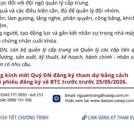
CHI TIẾT CHƯƠNG TRÌNH
LINK ĐĂNG KÝ THAM D