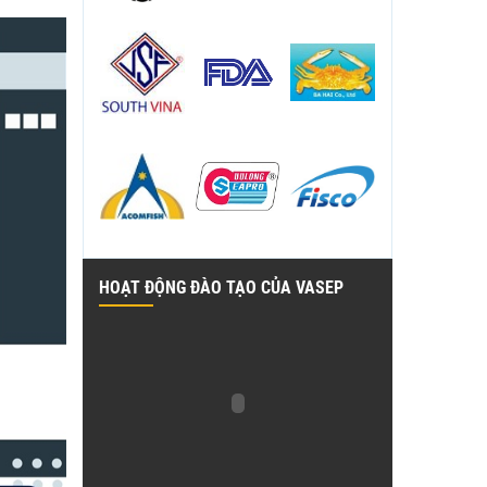
HOẠT ĐỘNG ĐÀO TẠO CỦA VASEP