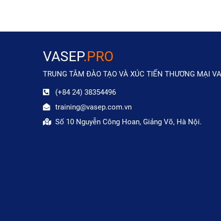
VASEP
.PRO
TRUNG TÂM ĐÀO TẠO VÀ XÚC TIẾN THƯƠNG MẠI V
(+84 24) 38354496
training@vasep.com.vn
Số 10 Nguyễn Công Hoan, Giảng Võ, Hà Nội.