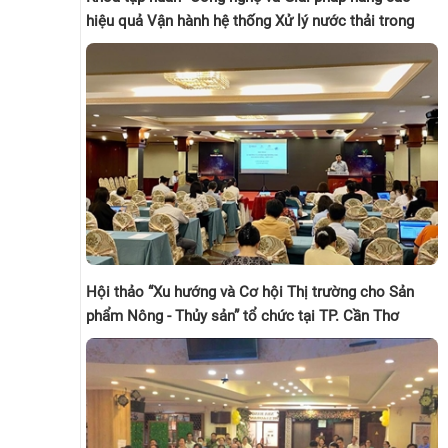
hiệu quả Vận hành hệ thống Xử lý nước thải trong
Nhà máy Thủy sản" tổ chức tại Tp Cần Thơ
(30/11/2023)
Hội thảo “Xu hướng và Cơ hội Thị trường cho Sản
phẩm Nông - Thủy sản” tổ chức tại TP. Cần Thơ
(31/5/2023)