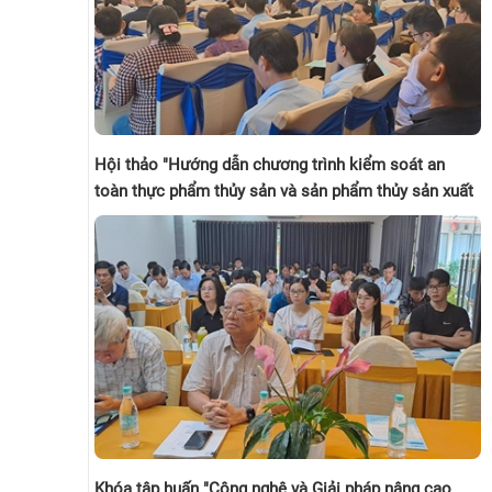
Hội thảo "Hướng dẫn chương trình kiểm soát an
toàn thực phẩm thủy sản và sản phẩm thủy sản xuất
khẩu sang thị trường liên minh Châu Âu (EU) " tổ
chức tại Tp. HCM (01/12/2023)
Khóa tập huấn "Công nghệ và Giải pháp nâng cao