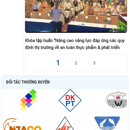
Khóa tập huấn “Nâng cao năng lực đáp ứng các quy
định thị trường về an toàn thực phẩm & phát triển
bền vững” tại TP. An Giang (17-18/4/2023)
1
2
3
ĐỐI TÁC THƯỜNG XUYÊN