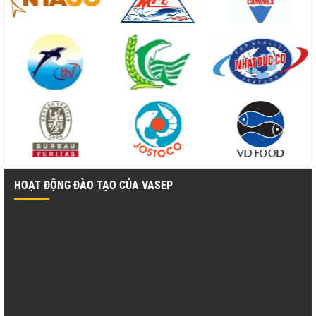
HOẠT ĐỘNG ĐÀO TẠO CỦA VASEP