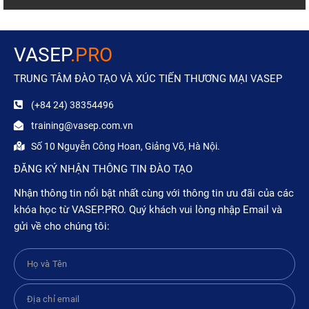
VASEP
.PRO
TRUNG TÂM ĐÀO TẠO VÀ XÚC TIẾN THƯƠNG MẠI VASEP
(+84 24) 38354496
training@vasep.com.vn
Số 10 Nguyễn Công Hoan, Giảng Võ, Hà Nội.
ĐĂNG KÝ NHẬN THÔNG TIN ĐÀO TẠO
Nhận thông tin nổi bật nhất cùng với thông tin ưu đãi của các
khóa học từ VASEP.PRO. Quý khách vui lòng nhập Email và
gửi về cho chúng tôi: