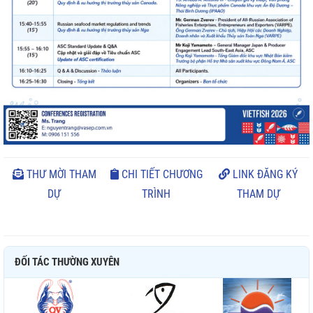
THƯ MỜI THAM
CHI TIẾT CHƯƠNG
LINK ĐĂNG KÝ
DỰ
TRÌNH
THAM DỰ
ĐỐI TÁC THƯỜNG XUYÊN