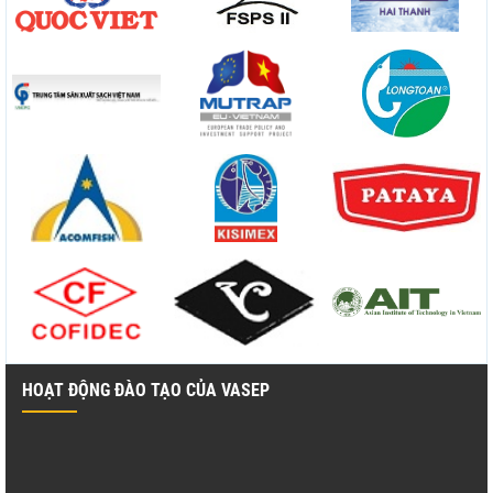
HOẠT ĐỘNG ĐÀO TẠO CỦA VASEP