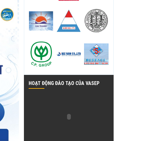
HOẠT ĐỘNG ĐÀO TẠO CỦA VASEP