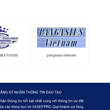
MEX FOODS
pangasius-vietnam
ĂNG KÝ NHẬN THÔNG TIN ĐÀO TẠO
hận thông tin nổi bật nhất cùng với thông tin ưu đãi
ủa các khóa học từ VASEP.PRO. Quý khách vui lòng