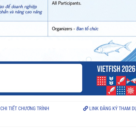
CHI TIẾT CHƯƠNG TRÌNH
LINK ĐĂNG KÝ THAM D