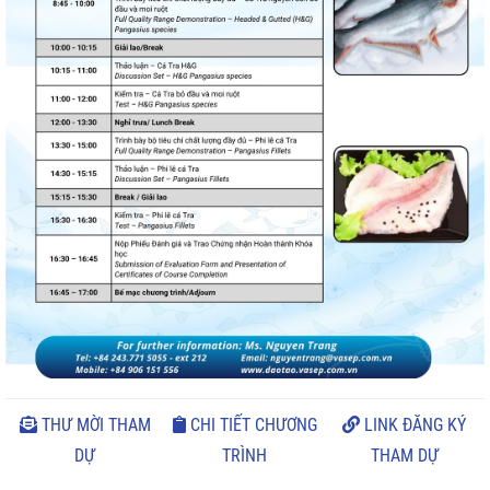
THƯ MỜI THAM
CHI TIẾT CHƯƠNG
LINK ĐĂNG KÝ
DỰ
TRÌNH
THAM DỰ