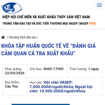
HIỆP HỘI CHẾ BIẾN VÀ XUẤT KHẨU THỦY SẢN VIỆT NAM
TRUNG TÂM ĐÀO TẠO VÀ XÚC TIẾN THƯƠNG MẠI VASEP (VASEP
.PRO)
/
Chương trình đào tạo
/
KHÓA TẬP HUẤN QUỐC TẾ VỀ “ĐÁNH GIÁ
CẢM QUAN CÁ TRA XUẤT KHẨU"
Khai giảng:
Giờ học:
8h00-17h00
Thời lượng:
1 ngày
22/04/2026
Hội viên VASEP:
Địa điểm:
Học phí:
Cần Thơ
7.000.000đ/người/khóa; Ngoài hội
viên: 10.000.000đ/người/khóa