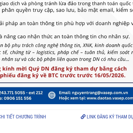
HI TIẾT CHƯƠNG TRÌNH
LINK ĐĂNG KÝ THAM D