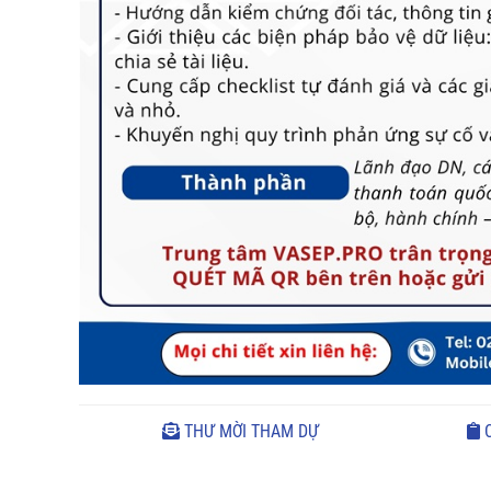
THƯ MỜI THAM DỰ
C