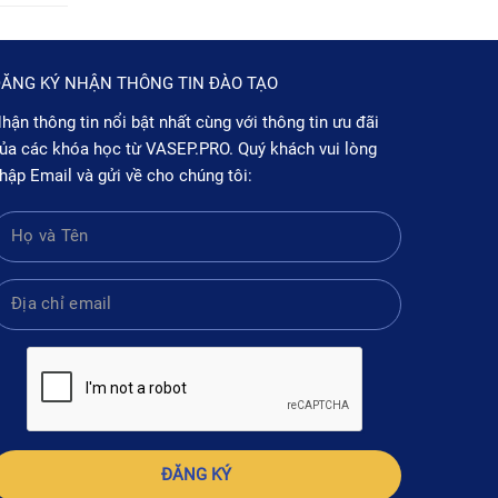
ĂNG KÝ NHẬN THÔNG TIN ĐÀO TẠO
hận thông tin nổi bật nhất cùng với thông tin ưu đãi
ủa các khóa học từ VASEP.PRO. Quý khách vui lòng
hập Email và gửi về cho chúng tôi:
ĐĂNG KÝ