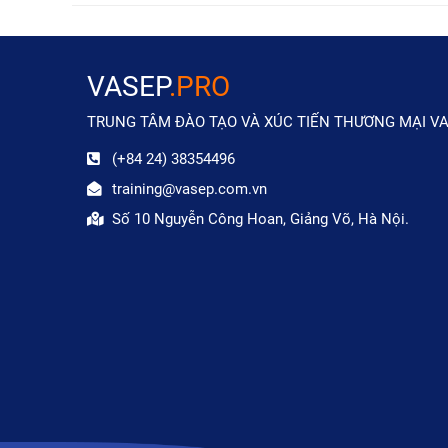
VASEP
.PRO
TRUNG TÂM ĐÀO TẠO VÀ XÚC TIẾN THƯƠNG MẠI V
(+84 24) 38354496
training@vasep.com.vn
Số 10 Nguyễn Công Hoan, Giảng Võ, Hà Nội.