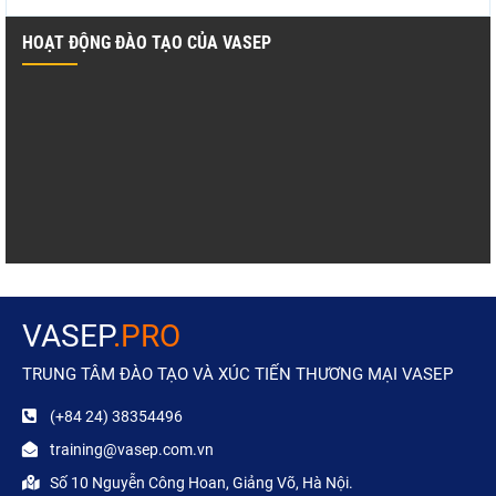
HOẠT ĐỘNG ĐÀO TẠO CỦA VASEP
VASEP
.PRO
TRUNG TÂM ĐÀO TẠO VÀ XÚC TIẾN THƯƠNG MẠI VASEP
(+84 24) 38354496
training@vasep.com.vn
Số 10 Nguyễn Công Hoan, Giảng Võ, Hà Nội.