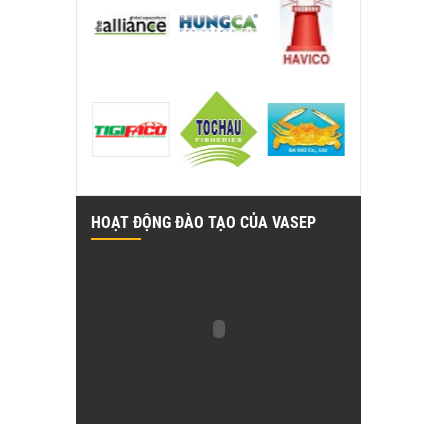
HOẠT ĐỘNG ĐÀO TẠO CỦA VASEP