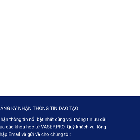
ĂNG KÝ NHẬN THÔNG TIN ĐÀO TẠO
hận thông tin nổi bật nhất cùng với thông tin ưu đãi
ủa các khóa học từ VASEP.PRO. Quý khách vui lòng
hập Email và gửi về cho chúng tôi: