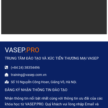
VASEP
.PRO
TRUNG TÂM ĐÀO TẠO VÀ XÚC TIẾN THƯƠNG MẠI VASEP
(+84 24) 38354496
training@vasep.com.vn
Số 10 Nguyễn Công Hoan, Giảng Võ, Hà Nội.
ĐĂNG KÝ NHẬN THÔNG TIN ĐÀO TẠO
Nhận thông tin nổi bật nhất cùng với thông tin ưu đãi của các
khóa học từ VASEP.PRO. Quý khách vui lòng nhập Email và