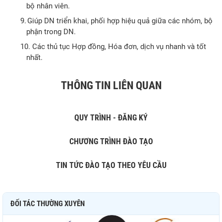
bộ nhân viên.
9.
Giúp DN triển khai, phối hợp hiệu quả giữa các nhóm, bộ
phận trong DN.
10.
Các thủ tục Hợp đồng, Hóa đơn, dịch vụ nhanh và tốt
nhất.
THÔNG TIN LIÊN QUAN
QUY TRÌNH - ĐĂNG KÝ
CHƯƠNG TRÌNH ĐÀO TẠO
TIN TỨC ĐÀO TẠO THEO YÊU CẦU
ĐỐI TÁC THƯỜNG XUYÊN