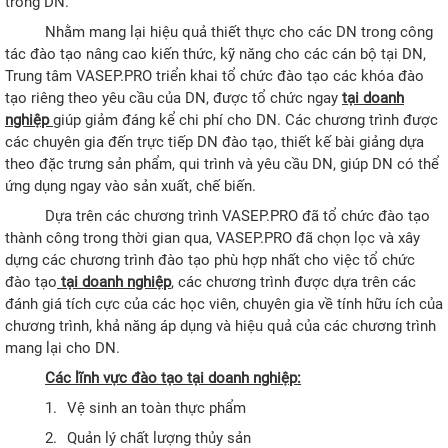
trong DN.
Nhằm mang lại hiệu quả thiết thực cho các DN trong công
tác đào tạo nâng cao kiến thức, kỹ năng cho các cán bộ tại DN,
Trung tâm VASEP.PRO triển khai tổ chức đào tạo các khóa đào
tạo riêng theo yêu cầu của DN, được tổ chức ngay
tại doanh
nghiệp
giúp giảm đáng kể chi phí cho DN. Các chương trình được
các chuyên gia đến trực tiếp DN đào tạo, thiết kế bài giảng dựa
theo đặc trưng sản phẩm, qui trình và yêu cầu DN, giúp DN có thể
ứng dụng ngay vào sản xuất, chế biến.
Dựa trên các chương trình VASEP.PRO đã tổ chức đào tạo
thành công trong thời gian qua, VASEP.PRO đã chọn lọc và xây
dựng các chương trình đào tạo phù hợp nhất cho việc tổ chức
đào tạo
tại doanh nghiệp
, các chương trình được dựa trên các
đánh giá tích cực của các học viên, chuyên gia về tính hữu ích của
chương trình, khả năng áp dụng và hiệu quả của các chương trình
mang lại cho DN.
Các lĩnh vực đào tạo tại doanh nghiệp:
1.
Vệ sinh an toàn thực phẩm
2.
Quản lý chất lượng thủy sản