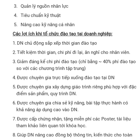
3.
Quản lý nguồn nhân lực
4.
Tiêu chuẩn kỹ thuật
5.
Nâng cao kỹ năng cá nhân
Các lợi ích khi tổ chức đào tạo tại doanh nghiệp:
1.
DN chủ động sắp xếp thời gian đào tạo
2.
Tiết kiệm thời gian, chi phí đi lại, ăn nghỉ cho nhân viên.
3.
Giảm đáng kể chi phí đào tạo (chỉ bằng ~ 40% phí đào tạo
so với các chương trình tập trung)
4.
Được chuyên gia trực tiếp xuống đào tạo tại DN
5.
Được chuyên gia xây dựng giáo trình riêng phù hợp với đặc
điểm sản phẩm, quy trình DN.
6.
Được chuyên gia chia sẻ kỹ năng, bài tập thực hành có
khả năng áp dụng cao vào DN.
7.
Được cấp chứng nhận, tặng miễn phí các Poster, tài liệu
tham khảo liên quan tới khóa học.
8.
Giúp DN nâng cao đồng bộ thông tin, kiến thức cho toàn