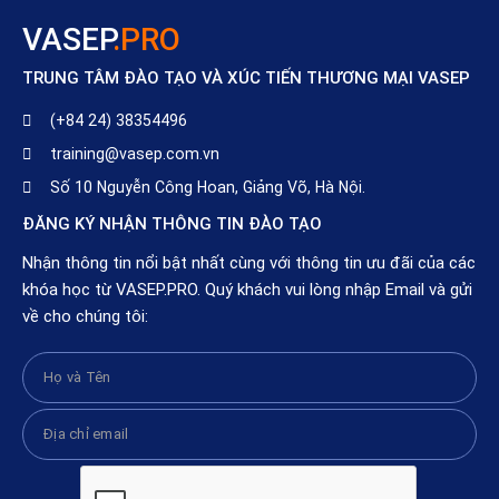
VASEP
.PRO
TRUNG TÂM ĐÀO TẠO VÀ XÚC TIẾN THƯƠNG MẠI VASEP
(+84 24) 38354496
training@vasep.com.vn
Số 10 Nguyễn Công Hoan, Giảng Võ, Hà Nội.
ĐĂNG KÝ NHẬN THÔNG TIN ĐÀO TẠO
Nhận thông tin nổi bật nhất cùng với thông tin ưu đãi của các
khóa học từ VASEP.PRO. Quý khách vui lòng nhập Email và gửi
về cho chúng tôi: