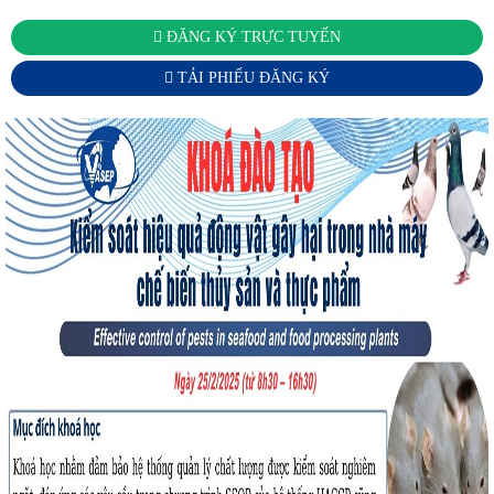
ĐĂNG KÝ TRỰC TUYẾN
TẢI PHIẾU ĐĂNG KÝ