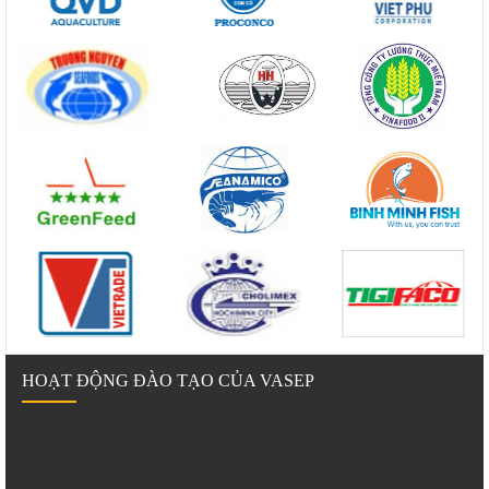
HOẠT ĐỘNG ĐÀO TẠO CỦA VASEP