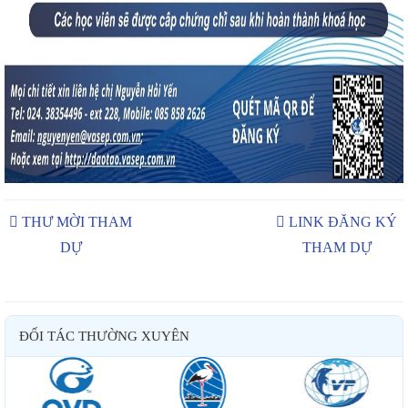
THƯ MỜI THAM
LINK ĐĂNG KÝ
DỰ
THAM DỰ
ĐỐI TÁC THƯỜNG XUYÊN