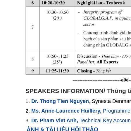
SPEAKERS INFORMATION/
Thông ti
1.
Dr. Thong Tien Nguyen
,
Synesta Denmar
2.
Ms. Anne-Laurence Huillery,
Programme 
3.
Dr. Pham Viet Anh,
Technical Key Accoun
ẢNH & TÀI LIỆU HỘI THẢO