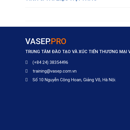
VASEP
.PRO
TRUNG TÂM ĐÀO TẠO VÀ XÚC TIẾN THƯƠNG MẠI 
(+84 24) 38354496
training@vasep.com.vn
Số 10 Nguyễn Công Hoan, Giảng Võ, Hà Nội.