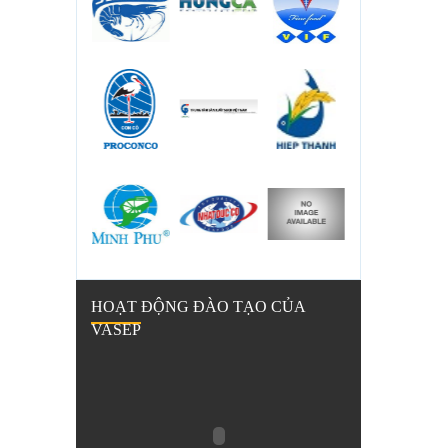
HOẠT ĐỘNG ĐÀO TẠO CỦA
VASEP