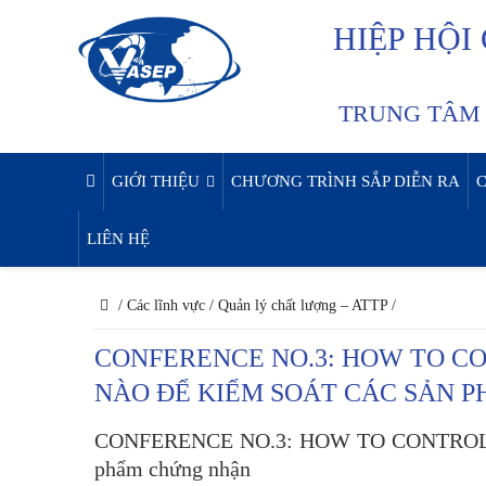
HIỆP HỘI
TRUNG TÂM 
GIỚI THIỆU
CHƯƠNG TRÌNH SẮP DIỄN RA
LIÊN HỆ
/
Các lĩnh vực
/
Quản lý chất lượng – ATTP
/
CONFERENCE NO.3: HOW TO CO
NÀO ĐỂ KIỂM SOÁT CÁC SẢN 
CONFERENCE NO.3: HOW TO CONTROL CE
phẩm chứng nhận