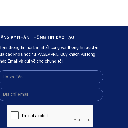
ĂNG KÝ NHẬN THÔNG TIN ĐÀO TẠO
hận thông tin nổi bật nhất cùng với thông tin ưu đãi
ủa các khóa học từ VASEP.PRO. Quý khách vui lòng
hập Email và gửi về cho chúng tôi: